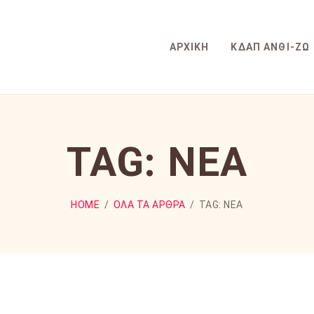
ΔΡΑΣΤΗΡΙΌΤΗΤΕΣ
ΔΙΚΑΙΟΛΟΓΗΤΙΚΆ
ΑΡΧΙΚΉ
ΚΔΑΠ ΑΝΘΊ-ΖΩ
ΝΈΑ
TAG: NEA
HOME
ΌΛΑ ΤΑ ΆΡΘΡΑ
TAG: NEA