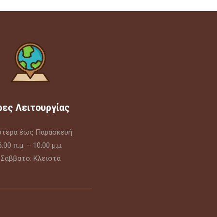
ρες Λειτουργίας
υτέρα έως Παρασκευή
6:00 π.μ. – 10:00 μ.μ.
Σάββατο: Κλειστά