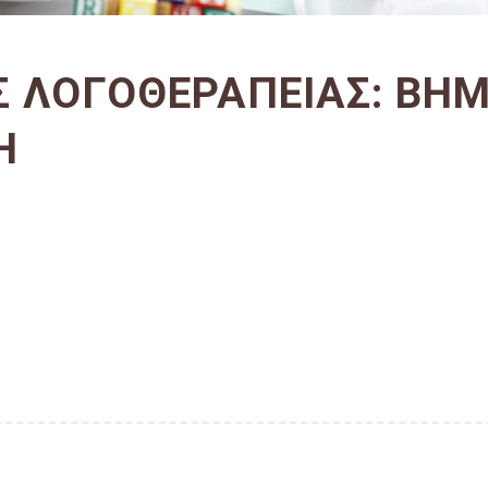
Σ ΛΟΓΟΘΕΡΑΠΕΊΑΣ: ΒΉΜ
Ή