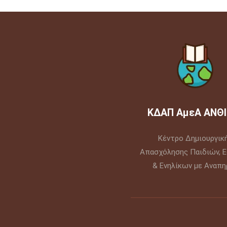
ΚΔΑΠ ΑμεΑ ΑΝΘΙ
Κέντρο Δημιουργικ
Απασχόλησης Παιδιών, 
& Ενηλίκων με Αναπηρ