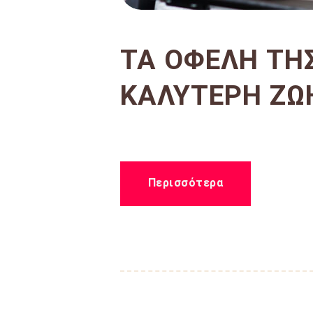
ΤΑ ΟΦΈΛΗ ΤΗ
ΚΑΛΎΤΕΡΗ ΖΩ
Περισσότερα