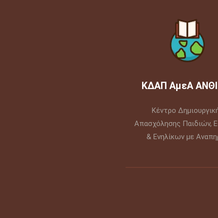
ΚΔΑΠ ΑμεΑ ΑΝΘΙ
Κέντρο Δημιουργικ
Απασχόλησης Παιδιών, 
& Ενηλίκων με Αναπηρ