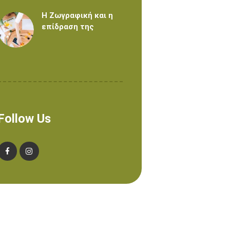
Η Ζωγραφική και η
επίδραση της
Follow Us