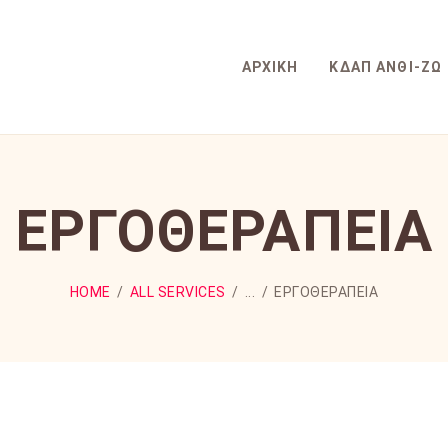
ΔΡΑΣΤΗΡΙΌΤΗΤΕΣ
ΔΙΚΑΙΟΛΟΓΗΤΙΚΆ
ΑΡΧΙΚΉ
ΚΔΑΠ ΑΝΘΊ-ΖΩ
ΝΈΑ
ΕΡΓΟΘΕΡΑΠΕΊΑ
HOME
ALL SERVICES
...
ΕΡΓΟΘΕΡΑΠΕΊΑ