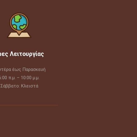
ρες Λειτουργίας
υτέρα έως Παρασκευή
6:00 π.μ. – 10:00 μ.μ.
Σάββατο: Κλειστά