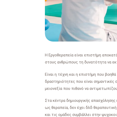
Η Εργοθεραπεία είναι επιστήμη αποκατ
στους ανθρώπους τη δυνατότητα να εκ
Είναι η τέχνη και η επιστήμη που βοηθ
δραστηριότητες που είναι σημαντικές σ
μειονεξία που πιθανό να αντιμετωπίζου
Στα κέντρα δημιουργικής απασχόλησης 
ως θεραπεία, δεν έχει δλδ θεραπευτική
και τις ομάδες συμβάλλει στην ψυχοκο