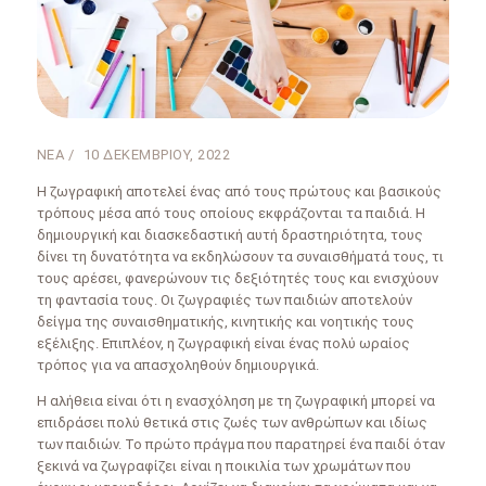
ΝΈΑ
10 ΔΕΚΕΜΒΡΊΟΥ, 2022
Η ζωγραφική αποτελεί ένας από τους πρώτους και βασικούς
τρόπους μέσα από τους οποίους εκφράζονται τα παιδιά. Η
δημιουργική και διασκεδαστική αυτή δραστηριότητα, τους
δίνει τη δυνατότητα να εκδηλώσουν τα συναισθήματά τους, τι
τους αρέσει, φανερώνουν τις δεξιότητές τους και ενισχύουν
τη φαντασία τους. Οι ζωγραφιές των παιδιών αποτελούν
δείγμα της συναισθηματικής, κινητικής και νοητικής τους
εξέλιξης. Επιπλέον, η ζωγραφική είναι ένας πολύ ωραίος
τρόπος για να απασχοληθούν δημιουργικά.
Η αλήθεια είναι ότι η ενασχόληση με τη ζωγραφική μπορεί να
επιδράσει πολύ θετικά στις ζωές των ανθρώπων και ιδίως
των παιδιών. Το πρώτο πράγμα που παρατηρεί ένα παιδί όταν
ξεκινά να ζωγραφίζει είναι η ποικιλία των χρωμάτων που