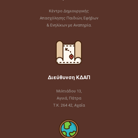
Κέντρο Δημιουργικής
Απασχόλησης Παιδιών, Εφήβων
& Ενηλίκων με Αναπηρία.
Διεύθυνση ΚΔΑΠ
Μιλτιάδου 13,
Αγυιά, Πάτρα
Τ.Κ. 264 42, Αχαΐα