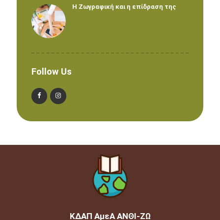
Η Ζωγραφική και η επίδραση της
Follow Us
ΚΔΑΠ ΑμεΑ ΑΝΘΙ-ΖΩ