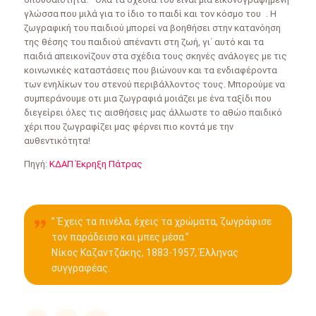
γλώσσα που μιλά για το ίδιο το παιδί και τον κόσμο του . Η
ζωγραφική του παιδιού μπορεί να βοηθήσει στην κατανόηση
της θέσης του παιδιού απέναντι στη ζωή, γι΄ αυτό και τα
παιδιά απεικονίζουν στα σχέδια τους σκηνές ανάλογες με τις
κοινωνικές καταστάσεις που βιώνουν και τα ενδιαφέροντα
των ενηλίκων του στενού περιβάλλοντος τους. Μπορούμε να
συμπεράνουμε οτι μια ζωγραφιά μοιάζει με ένα ταξίδι που
διεγείρει όλες τις αισθήσεις μας άλλωστε το αθώο παιδικό
χέρι που ζωγραφίζει μας φέρνει πιο κοντά με την
αυθεντικότητα!
Πηγή:
ΚΔΑΠ Έκρηξη Πάτρας
” Έχεις τα πινέλα, έχεις τα χρώματα, ζωγράφισε
τον παράδεισο και μπες μέσα.”
Νίκος Καζαντζάκης, 1883-1957, Έλληνας
συγγραφέας.