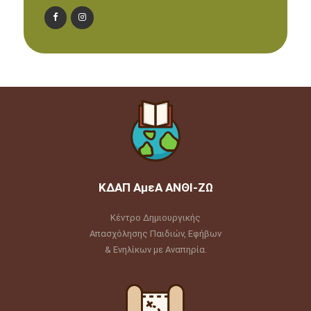
ΚΔΑΠ ΑμεΑ ΑΝΘΙ-ΖΩ
Κέντρο Δημιουργικής
Απασχόλησης Παιδιών, Εφήβων
& Ενηλίκων με Αναπηρία.