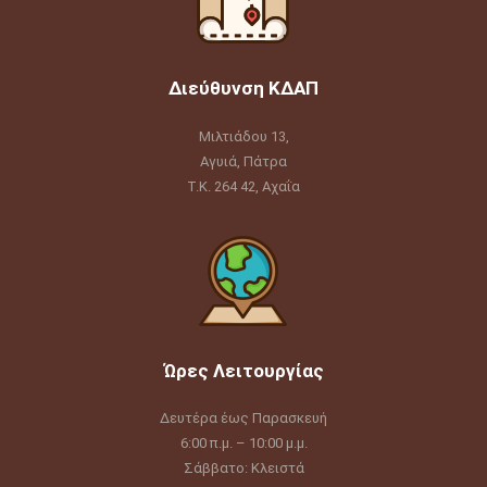
Διεύθυνση ΚΔΑΠ
Μιλτιάδου 13,
Αγυιά, Πάτρα
Τ.Κ. 264 42, Αχαΐα
Ώρες Λειτουργίας
Δευτέρα έως Παρασκευή
6:00 π.μ. – 10:00 μ.μ.
Σάββατο: Κλειστά