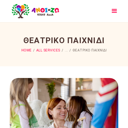
ΘΕΑΤΡΙΚΌ ΠΑΙΧΝΊΔΙ
ΑΡΧΙΚΉ
HOME
ALL SERVICES
...
ΘΕΑΤΡΙΚΌ ΠΑΙΧΝΊΔΙ
ΚΔΑΠ ΑΝΘΊ-ΖΩ
ΔΡΑΣΤΗΡΙΌΤΗΤΕΣ
ΔΙΚΑΙΟΛΟΓΗΤΙΚΆ
ΝΈΑ